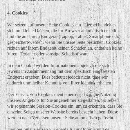
4. Cookies
Wir setzen auf unserer Seite Cookies ein. Hierbei handelt es
sich um kleine Dateien, die Ihr Browser automatisch erstellt
und die auf Ihrem Endgerät (Laptop, Tablet, Smartphone o.ä.)
gespeichert werden, wenn Sie unsere Seite besuchen. Cookies
richten auf Ihrem Endgerät keinen Schaden an, enthalten keine
Viren, Trojaner oder sonstige Schadsoftware.
In dem Cookie werden Informationen abgelegt, die sich
jeweils im Zusammenhang mit dem spezifisch eingesetzten
Endgerät ergeben. Dies bedeutet jedoch nicht, dass wir
dadurch unmittelbar Kenntnis von Ihrer Identität erhalten.
Der Einsatz von Cookies dient einerseits dazu, die Nutzung
unseres Angebots für Sie angenehmer zu gestalten. So setzen
wir sogenannte Session-Cookies ein, um zu erkennen, dass Sie
einzelne Seiten unserer Website bereits besucht haben. Diese
werden nach Verlassen unserer Seite automatisch gelöscht.
Darüber hinaus setzen wir ebenfalls zur Optimierung der