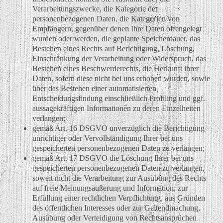
Verarbeitungszwecke, die Kategorie der
personenbezogenen Daten, die Kategorien von
Empfängern, gegenüber denen Ihre Daten offengelegt
wurden oder werden, die geplante Speicherdauer, das
Bestehen eines Rechts auf Berichtigung, Löschung,
Einschränkung der Verarbeitung oder Widerspruch, das
Bestehen eines Beschwerderechts, die Herkunft ihrer
Daten, sofern diese nicht bei uns erhoben wurden, sowie
über das Bestehen einer automatisierten
Entscheidungsfindung einschließlich Profiling und ggf.
aussagekräftigen Informationen zu deren Einzelheiten
verlangen;
gemäß Art. 16 DSGVO unverzüglich die Berichtigung
unrichtiger oder Vervollständigung Ihrer bei uns
gespeicherten personenbezogenen Daten zu verlangen;
gemäß Art. 17 DSGVO die Löschung Ihrer bei uns
gespeicherten personenbezogenen Daten zu verlangen,
soweit nicht die Verarbeitung zur Ausübung des Rechts
auf freie Meinungsäußerung und Information, zur
Erfüllung einer rechtlichen Verpflichtung, aus Gründen
des öffentlichen Interesses oder zur Geltendmachung,
Ausübung oder Verteidigung von Rechtsansprüchen