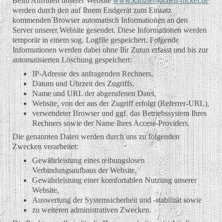
Beim Aufrufen unserer Website
www.kanzlei-jochen-nickel.de
werden durch den auf Ihrem Endgerät zum Einsatz
kommenden Browser automatisch Informationen an den
Server unserer Website gesendet. Diese Informationen werden
temporär in einem sog. Logfile gespeichert. Folgende
Informationen werden dabei ohne Ihr Zutun erfasst und bis zur
automatisierten Löschung gespeichert:
IP-Adresse des anfragenden Rechners,
Datum und Uhrzeit des Zugriffs,
Name und URL der abgerufenen Datei,
Website, von der aus der Zugriff erfolgt (Referrer-URL),
verwendeter Browser und ggf. das Betriebssystem Ihres
Rechners sowie der Name Ihres Access-Providers.
Die genannten Daten werden durch uns zu folgenden
Zwecken verarbeitet:
Gewährleistung eines reibungslosen
Verbindungsaufbaus der Website,
Gewährleistung einer komfortablen Nutzung unserer
Website,
Auswertung der Systemsicherheit und -stabilität sowie
zu weiteren administrativen Zwecken.