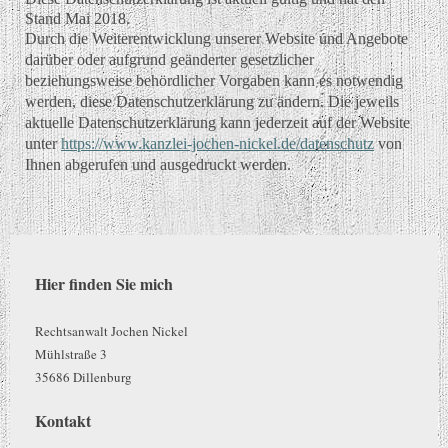
Stand Mai 2018.
Durch die Weiterentwicklung unserer Website und Angebote
darüber oder aufgrund geänderter gesetzlicher
beziehungsweise behördlicher Vorgaben kann es notwendig
werden, diese Datenschutzerklärung zu ändern. Die jeweils
aktuelle Datenschutzerklärung kann jederzeit auf der Website
unter
https://www.kanzlei-jochen-nickel.de/datenschutz
von
Ihnen abgerufen und ausgedruckt werden.
Hier finden Sie mich
Rechtsanwalt Jochen Nickel
Mühlstraße 3
35686 Dillenburg
Kontakt