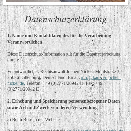
Datenschutzerklärung
1. Name und Kontaktdaten des für die Verarbeitung
Verantwortlichen
Diese Datenschutz-Information gilt für die Datenverarbeitung
durch:
Verantwortlicher: Rechtsanwalt Jochen Nickel, Mühlstraße 3,
35686 Dillenburg, Deutschland. Email:
info@kanzlei-jochen-
nickel.de,
Telefon: +49 (0)2771/2094241, Fax: +49
(0)2771/2094243
2. Erhebung und Speicherung personenbezogener Daten
sowie Art und Zweck von deren Verwendung
a) Beim Besuch der Website