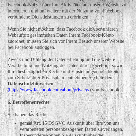
Facebook-Nutzer über Ihre Aktivitäten auf unserer Website zu
informieren und um weitere mit der Nutzung von Facebook
verbundene Dienstleistungen zu erbringen.
Wenn Sie nicht möchten, dass Facebook die über unseren
Webauftritt gesammelten Daten Ihrem Facebook-Konto
zuordnet, müssen Sie sich vor Ihrem Besuch unserer Website
bei Facebook ausloggen.
Zweck und Umfang der Datenerhebung und die weitere
Verarbeitung und Nutzung der Daten durch Facebook sowie
Ihre diesbezüglichen Rechte und Einstellungsmöglichkeiten
zum Schutz Ihrer Privatsphäre entnehmen Sie bitte den
Datenschutzhinweisen
(https://www.facebook.com/about/privacy/
) von Facebook.
6. Betroffenenrechte
Sie haben das Recht:
gemäß Art. 15 DSGVO Auskunft über Ihre von uns
verarbeiteten personenbezogenen Daten zu verlangen.
Insbesondere können Sie Auskunft über die