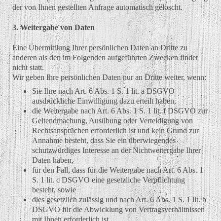
der von Ihnen gestellten Anfrage automatisch gelöscht.
3. Weitergabe von Daten
Eine Übermittlung Ihrer persönlichen Daten an Dritte zu
anderen als den im Folgenden aufgeführten Zwecken findet
nicht statt.
Wir geben Ihre persönlichen Daten nur an Dritte weiter, wenn:
Sie Ihre nach Art. 6 Abs. 1 S. 1 lit. a DSGVO
ausdrückliche Einwilligung dazu erteilt haben,
die Weitergabe nach Art. 6 Abs. 1 S. 1 lit. f DSGVO zur
Geltendmachung, Ausübung oder Verteidigung von
Rechtsansprüchen erforderlich ist und kein Grund zur
Annahme besteht, dass Sie ein überwiegendes
schutzwürdiges Interesse an der Nichtweitergabe Ihrer
Daten haben,
für den Fall, dass für die Weitergabe nach Art. 6 Abs. 1
S. 1 lit. c DSGVO eine gesetzliche Verpflichtung
besteht, sowie
dies gesetzlich zulässig und nach Art. 6 Abs. 1 S. 1 lit. b
DSGVO für die Abwicklung von Vertragsverhältnissen
mit Ihnen erforderlich ist.