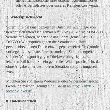
die Aufsichtsbehörde Ihres üblichen Aufenthaltsortes
oder Arbeitsplatzes oder unseres Kanzleisitzes wenden.
7. Widerspruchsrecht
Sofern Ihre personenbezogenen Daten auf Grundlage von
berechtigten Interessen gemäß Art. 6 Abs. 1 S. 1 lit. f DSGVO
verarbeitet werden, haben Sie das Recht, gemäß Art. 21
DSGVO Widerspruch gegen die Verarbeitung Ihrer
personenbezogenen Daten einzulegen, soweit dafür Gründe
vorliegen, die sich aus Ihrer besonderen Situation ergeben oder
sich der Widerspruch gegen Direktwerbung richtet. Im
letzteren Fall haben Sie ein generelles Widerspruchsrecht, das
ohne Angabe einer besonderen Situation von uns umgesetzt
wird.
Möchten Sie von Ihrem Widerrufs- oder Widerspruchsrecht
Gebrauch machen, genügt eine E-Mail an
info@kanzlei-
jochen-nickel.de
8. Datensicherheit