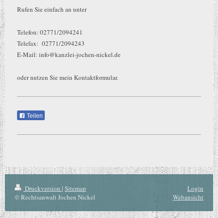
Rufen Sie einfach an unter
Telefon: 02771/2094241
Telefax: 02771/2094243
E-Mail: info@kanzlei-jochen-nickel.de
oder nutzen Sie mein Kontaktformular.
Teilen
Druckversion
|
Sitemap
Login
© Rechtsanwalt Jochen Nickel
Webansicht