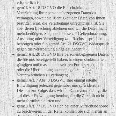
erforderlich ist;
gemäß Art. 18 DSGVO die Einschränkung der
Verarbeitung Ihrer personenbezogenen Daten zu
verlangen, soweit die Richtigkeit der Daten von Ihnen
bestritten wird, die Verarbeitung unrechtmäßig ist, Sie
aber deren Löschung ablehnen und wir die Daten nicht
mehr benötigen, Sie jedoch diese zur Geltendmachung,
Ausübung oder Verteidigung von Rechtsansprüchen
benötigen oder Sie gemäß Art. 21 DSGVO Widerspruch
gegen die Verarbeitung eingelegt haben;
gemäß Art. 20 DSGVO Ihre personenbezogenen Daten,
die Sie uns bereitgestellt haben, in einem strukturierten,
gängigen und maschinenlesebaren Format zu erhalten
oder die Übermittlung an einen anderen
Verantwortlichen zu verlangen;
gemäß Art. 7 Abs. 3 DSGVO Ihre einmal erteilte
Einwilligung jederzeit gegenüber uns zu widerrufen.
Dies hat zur Folge, dass wir die Datenverarbeitung, die
auf dieser Einwilligung beruhte, für die Zukunft nicht
mehr fortführen dürfen und
gemäß Art. 77 DSGVO sich bei einer Aufsichtsbehörde
zu beschweren. In der Regel können Sie sich hierfür an